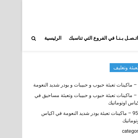
اتـصـل بـنـا في الفروع التي تناسبك
الرئيسية
عبئة وتغليف
9 – ماكينات تعبئة حبوب و حبيبات وتعبئة مساحيق في
ياس اوتوماتيك
950 – ماكينات تعبئة بودر شديد النعومة في اكياس
توماتيك
catego