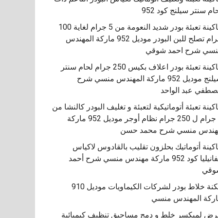
ام سنتر سيلنج كود 952
ماكينة تعبئة بودر شديد النعومة من 5 جرام لغاية 100
جرام تصلح للبن البودر موديل 952 ماركة المهندس
سي شرح احمد شوقي
ماكينة تعبئة بودر اعلاف بكيس 250 جرام لحام سنتر
سيلنج موديل 952 ماركة المهندس منسي شرح
طفي عبد الواحد
كينة تعبئة أتوماتيكية لتعبئة و تغليف البودر كالنشا من
5 جرام ل 250 جرام نظام أوجر موديل 952 ماركة
هندس منسي شرح محمد حسن
اكينة أتوماتيك بحلزون تقليب بالقادوس لاكياس
الفانيليا كود 952 ماركة مهندس منسي شرح أحمد
مكنة خلاط بودر لشركات الكيماويات موديل 910
ركة المهندس منسي
ض لميكسر خلط و دمج مساحيق تنظيف كيميائية