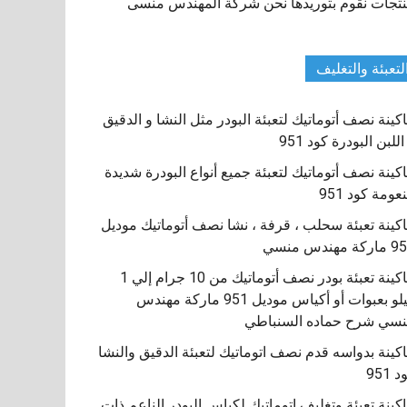
تجات نقوم بتوريدها نحن شركة المهندس منسى
لتعبئة والتغليف
كينة نصف أتوماتيك لتعبئة البودر مثل النشا و الدقيق
اللبن البودرة كود 951
كينة نصف أتوماتيك لتعبئة جميع أنواع البودرة شديدة
نعومة كود 951
كينة تعبئة سحلب ، قرفة ، نشا نصف أتوماتيك موديل
كة مهندس منسي
ماكينة تعبئة بودر نصف أتوماتيك من 10 جرام إلي 1
كيلو بعبوات أو أكياس موديل 951 ماركة مهندس
سي شرح حماده السنباطي
كينة بدواسه قدم نصف اتوماتيك لتعبئة الدقيق والنشا
 951
كينة تعبئة وتغليف اتوماتيك لكياس البودر الناعم ذات