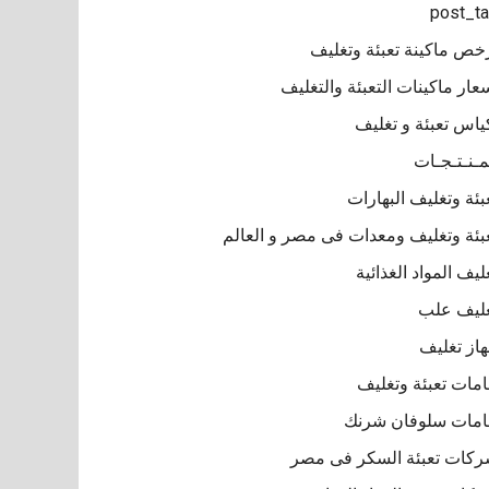
post_t
خص ماكينة تعبئة وتغليف
عار ماكينات التعبئة والتغليف
ياس تعبئة و تغليف
مـنـتـجـات
بئة وتغليف البهارات
بئة وتغليف ومعدات فى مصر و العالم
ليف المواد الغذائية
ليف علب
از تغليف
مات تعبئة وتغليف
مات سلوفان شرنك
كات تعبئة السكر فى مصر