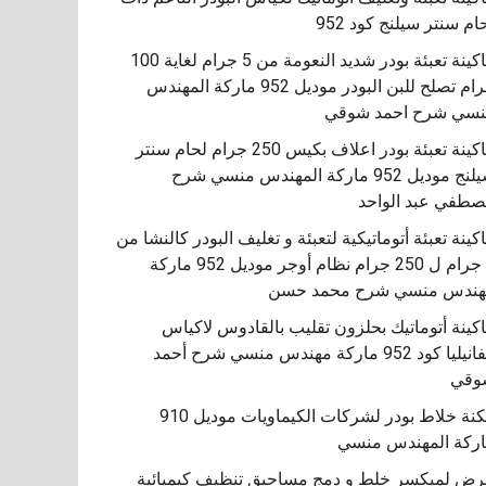
ام سنتر سيلنج كود 952
ماكينة تعبئة بودر شديد النعومة من 5 جرام لغاية 100
جرام تصلح للبن البودر موديل 952 ماركة المهندس
سي شرح احمد شوقي
ماكينة تعبئة بودر اعلاف بكيس 250 جرام لحام سنتر
سيلنج موديل 952 ماركة المهندس منسي شرح
طفي عبد الواحد
كينة تعبئة أتوماتيكية لتعبئة و تغليف البودر كالنشا من
5 جرام ل 250 جرام نظام أوجر موديل 952 ماركة
هندس منسي شرح محمد حسن
اكينة أتوماتيك بحلزون تقليب بالقادوس لاكياس
الفانيليا كود 952 ماركة مهندس منسي شرح أحمد
مكنة خلاط بودر لشركات الكيماويات موديل 910
ركة المهندس منسي
ض لميكسر خلط و دمج مساحيق تنظيف كيميائية