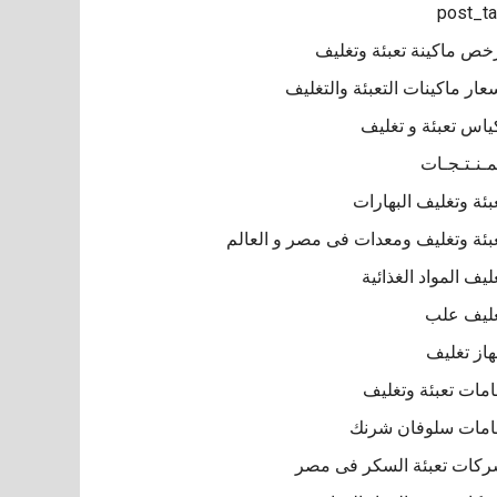
post_t
خص ماكينة تعبئة وتغليف
عار ماكينات التعبئة والتغليف
ياس تعبئة و تغليف
مـنـتـجـات
بئة وتغليف البهارات
بئة وتغليف ومعدات فى مصر و العالم
ليف المواد الغذائية
ليف علب
از تغليف
مات تعبئة وتغليف
مات سلوفان شرنك
كات تعبئة السكر فى مصر