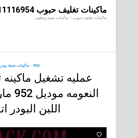
Skip
ماكينات تغليف حبوب 01211116954 – 01211116956 – 01211116958
to
content
ماكينات تغليف حبوب – ماكينات تعبئة وتغليف
950 - ماكينات تعبئة بودر شديد النعومة في اكياس اوتوماتيك
عمليه تشغيل ماكينه ت
النعو
اللبن البودر ا