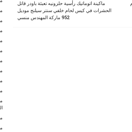
ما
ماكينة اتوماتيك رأسية حلزونيه تعبئة باودر قاتل
الحشرات في كيس لحام خلفي سنتر سيلنج موديل
ما
952 ماركة المهندس منسي
ما
ما
ما
ما
ما
ما
ما
ما
ما
ال
ما
ما