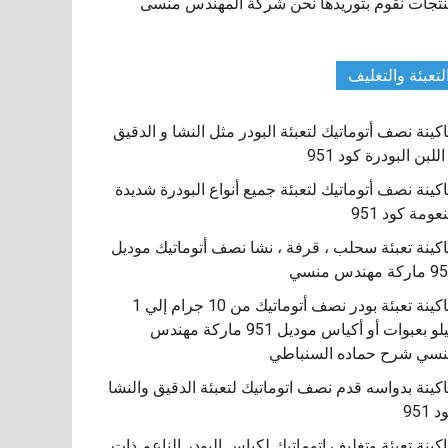
تجات نقوم بتوريدها نحن شركة المهندس منسى
لتعبئة والتغليف
كينة نصف أتوماتيك لتعبئة البودر مثل النشا و الدقيق
اللبن البودرة كود 951
كينة نصف أتوماتيك لتعبئة جميع أنواع البودرة شديدة
نعومة كود 951
كينة تعبئة سحلب ، قرفة ، نشا نصف أتوماتيك موديل
كة مهندس منسي
ماكينة تعبئة بودر نصف أتوماتيك من 10 جرام إلي 1
كيلو بعبوات أو أكياس موديل 951 ماركة مهندس
سي شرح حماده السنباطي
كينة بدواسه قدم نصف اتوماتيك لتعبئة الدقيق والنشا
 951
كينة تعبئة وتغليف اتوماتيك لكياس البودر الناعم ذات