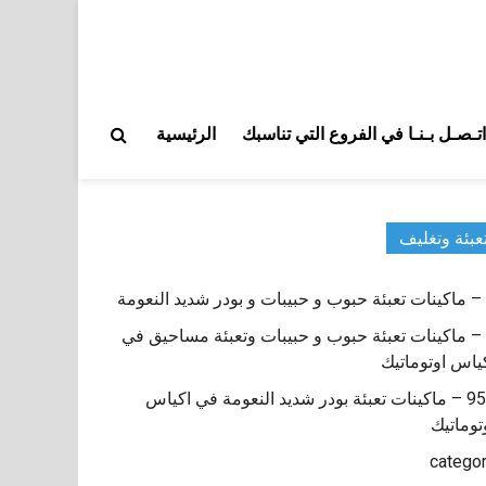
اتـصـل بـنـا في الفروع التي تناسبك
الرئيسية
عبئة وتغليف
9 – ماكينات تعبئة حبوب و حبيبات وتعبئة مساحيق في
ياس اوتوماتيك
950 – ماكينات تعبئة بودر شديد النعومة في اكياس
توماتيك
catego