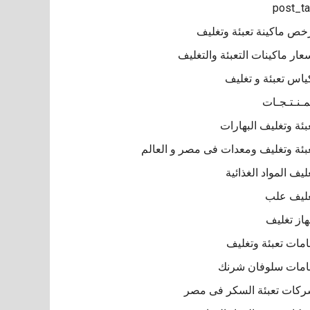
post_t
خص ماكينة تعبئة وتغليف
عار ماكينات التعبئة والتغليف
ياس تعبئة و تغليف
مـنـتـجـات
بئة وتغليف البهارات
بئة وتغليف ومعدات فى مصر و العالم
ليف المواد الغذائية
ليف علب
از تغليف
مات تعبئة وتغليف
مات سلوفان شرنك
كات تعبئة السكر فى مصر