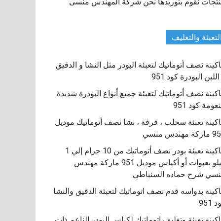
تجات نقوم بتوريدها نحن شركة المهندس منسى
لتعبئة والتغليف
كينة نصف أتوماتيك لتعبئة البودر مثل النشا و الدقيق
اللبن البودرة كود 951
كينة نصف أتوماتيك لتعبئة جميع أنواع البودرة شديدة
نعومة كود 951
كينة تعبئة سحلب ، قرفة ، نشا نصف أتوماتيك موديل
كة مهندس منسي
ماكينة تعبئة بودر نصف أتوماتيك من 10 جرام إلي 1
كيلو بعبوات أو أكياس موديل 951 ماركة مهندس
سي شرح حماده السنباطي
كينة بدواسه قدم نصف اتوماتيك لتعبئة الدقيق والنشا
 951
كينة تعبئة وتغليف اتوماتيك لكياس البودر الناعم ذات