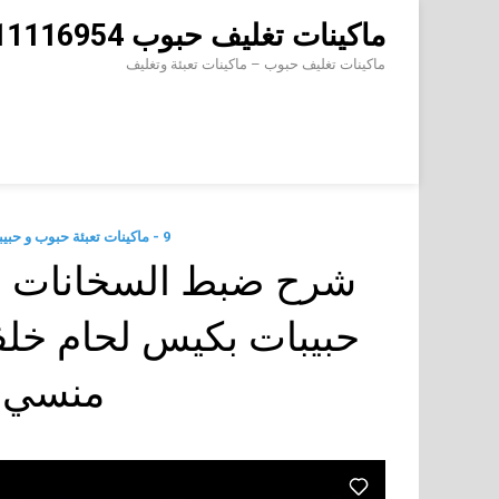
Skip
ماكينات تغليف حبوب 01211116954 – 01211116956 – 01211116958
to
content
ماكينات تغليف حبوب – ماكينات تعبئة وتغليف
9 - ماكينات تعبئة حبوب و حبيبات وتعبئة مساحيق في اكياس اوتوماتيك
شرح ضبط السخانات و كم
منسي 