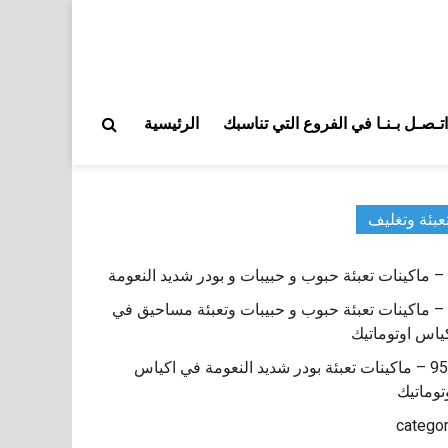
اتـصـل بـنـا في الفروع التي تناسبك
الرئيسية
عبئة وتغليف
9 – ماكينات تعبئة حبوب و حبيبات وتعبئة مساحيق في
ياس اوتوماتيك
950 – ماكينات تعبئة بودر شديد النعومة في اكياس
توماتيك
catego