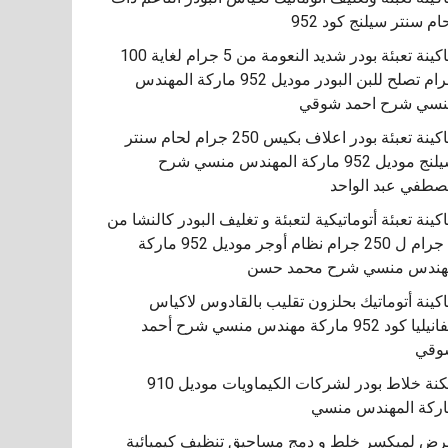
ام سنتر سيلنج كود 952
ماكينة تعبئة بودر شديد النعومة من 5 جرام لغاية 100
جرام تصلح للبن البودر موديل 952 ماركة المهندس
سي شرح احمد شوقي
ماكينة تعبئة بودر اعلاف بكيس 250 جرام لحام سنتر
سيلنج موديل 952 ماركة المهندس منسي شرح
طفي عبد الواحد
كينة تعبئة أتوماتيكية لتعبئة و تغليف البودر كالنشا من
5 جرام ل 250 جرام نظام أوجر موديل 952 ماركة
هندس منسي شرح محمد حسن
اكينة أتوماتيك بحلزون تقليب بالقادوس لاكياس
الفانيليا كود 952 ماركة مهندس منسي شرح أحمد
مكنة خلاط بودر لشركات الكيماويات موديل 910
ركة المهندس منسي
ض لميكسر خلط و دمج مساحيق تنظيف كيميائية