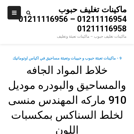
Ski
ماكينات تغليف حبوب
t
01211116954 – 01211116956 –
conten
01211116958
ماكينات تغليف حبوب – ماكينات تعبئة وتغليف
9 - ماكينات تعبئة حبوب و حبيبات وتعبئة مساحيق في اكياس اوتوماتيك
خلاط المواد الجافه
والمساحيق والبودره موديل
910 ماركه المهندس منسى
لخلط السناكس بمكسبات
اللون