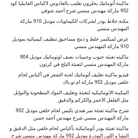
‫ماكينة أتوماتيك بحلزون تقليب بالقادوس لاكياس الفانيليا كود
مكنة خلاط بودر لشركات الكيماويات موديل 910 ماركة
المهندس منسي
عرض لميكسر خلط و دمج مساحيق تنظيف كيميائية بموديل
910 ماركة المهندس منسي
‫ماكينه تعبئه حبوب وحبيبات نصف اوتوماتيك موديل 904
‫فيديو ماكينة تغليف أتوماتيك لحنة الشعر في أكياس لحام
خلفى موديل 952 ماركه ام تو باك
المكينة الاتوماتيكية لتعبئة وتغليف المواد المطحونة والتوابل
مثل الفلفل الاحمر والكركم والدقيق
‫شرح ماكينة تعبئة تمر هندي بكيس لحام خلفي موديل 952
ماكينة تعبئة بودر أتوماتيكية بأكياس لحام خلفي مثل الدقيق و
النشا و اللبن البودرة موديل 952 ماركة مهندس منسي شرح