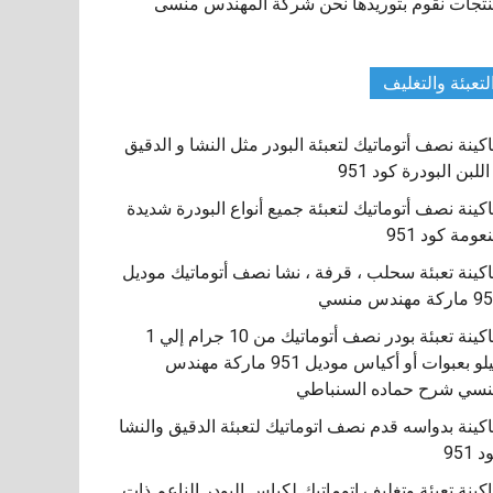
تجات نقوم بتوريدها نحن شركة المهندس منسى
لتعبئة والتغليف
كينة نصف أتوماتيك لتعبئة البودر مثل النشا و الدقيق
اللبن البودرة كود 951
كينة نصف أتوماتيك لتعبئة جميع أنواع البودرة شديدة
نعومة كود 951
كينة تعبئة سحلب ، قرفة ، نشا نصف أتوماتيك موديل
كة مهندس منسي
ماكينة تعبئة بودر نصف أتوماتيك من 10 جرام إلي 1
كيلو بعبوات أو أكياس موديل 951 ماركة مهندس
سي شرح حماده السنباطي
كينة بدواسه قدم نصف اتوماتيك لتعبئة الدقيق والنشا
 951
كينة تعبئة وتغليف اتوماتيك لكياس البودر الناعم ذات