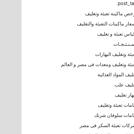
post_t
خص ماكينة تعبئة وتغليف
عار ماكينات التعبئة والتغليف
ياس تعبئة و تغليف
مـنـتـجـات
بئة وتغليف البهارات
بئة وتغليف ومعدات فى مصر و العالم
ليف المواد الغذائية
ليف علب
از تغليف
مات تعبئة وتغليف
مات سلوفان شرنك
كات تعبئة السكر فى مصر