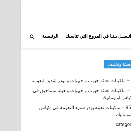
اتـصـل بـنـا في الفروع التي تناسبك
الرئيسية
عبئة وتغليف
9 – ماكينات تعبئة حبوب و حبيبات وتعبئة مساحيق في
ياس اوتوماتيك
950 – ماكينات تعبئة بودر شديد النعومة في اكياس
توماتيك
catego