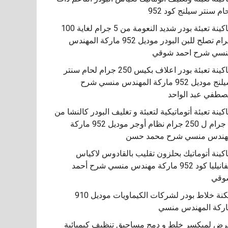
ام سنتر سيلنج كود 952
ماكينة تعبئة بودر شديد النعومة من 5 جرام لغاية 100
جرام تصلح للبن البودر موديل 952 ماركة المهندس
سي شرح احمد شوقي
ماكينة تعبئة بودر اعلاف بكيس 250 جرام لحام سنتر
سيلنج موديل 952 ماركة المهندس منسي شرح
طفي عبد الواحد
كينة تعبئة أتوماتيكية لتعبئة و تغليف البودر كالنشا من
5 جرام ل 250 جرام نظام أوجر موديل 952 ماركة
هندس منسي شرح محمد حسن
اكينة أتوماتيك بحلزون تقليب بالقادوس لاكياس
الفانيليا كود 952 ماركة مهندس منسي شرح أحمد
مكنة خلاط بودر لشركات الكيماويات موديل 910
ركة المهندس منسي
ض لميكسر خلط و دمج مساحيق تنظيف كيميائية