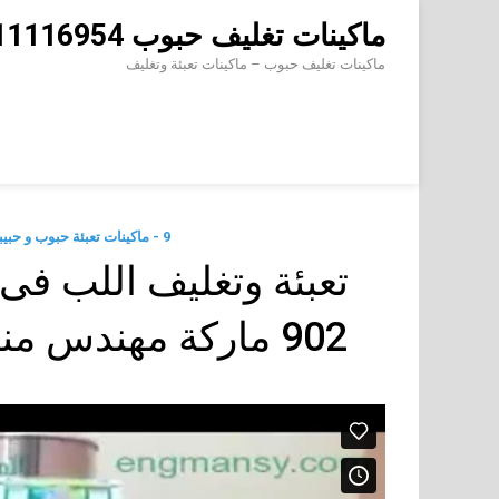
Skip
ماكينات تغليف حبوب 01211116954 – 01211116956 – 01211116958
to
content
ماكينات تغليف حبوب – ماكينات تعبئة وتغليف
9 - ماكينات تعبئة حبوب و حبيبات وتعبئة مساحيق في اكياس اوتوماتيك
تعبئة وتغليف اللب فى
902 ماركة مهندس منسى شرح حسن مصطفى