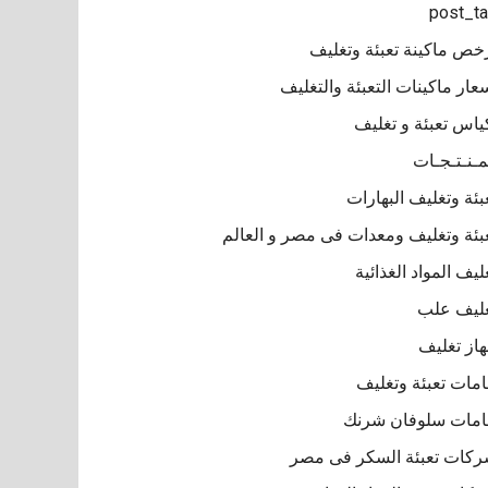
post_t
خص ماكينة تعبئة وتغليف
عار ماكينات التعبئة والتغليف
ياس تعبئة و تغليف
مـنـتـجـات
بئة وتغليف البهارات
بئة وتغليف ومعدات فى مصر و العالم
ليف المواد الغذائية
ليف علب
از تغليف
مات تعبئة وتغليف
مات سلوفان شرنك
كات تعبئة السكر فى مصر