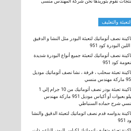
تجات نقوم بتوريدها نحن شركة المهندس منسى
لتعبئة والتغليف
كينة نصف أتوماتيك لتعبئة البودر مثل النشا و الدقيق
اللبن البودرة كود 951
كينة نصف أتوماتيك لتعبئة جميع أنواع البودرة شديدة
نعومة كود 951
كينة تعبئة سحلب ، قرفة ، نشا نصف أتوماتيك موديل
كة مهندس منسي
ماكينة تعبئة بودر نصف أتوماتيك من 10 جرام إلي 1
كيلو بعبوات أو أكياس موديل 951 ماركة مهندس
سي شرح حماده السنباطي
كينة بدواسه قدم نصف اتوماتيك لتعبئة الدقيق والنشا
 951
كينة تعبئة وتغليف اتوماتيك لكياس البودر الناعم ذات