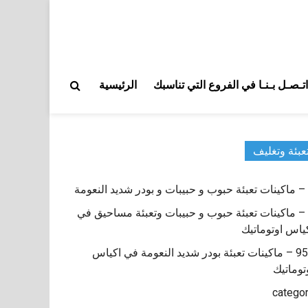
اتـصـل بـنـا في الفروع التي تناسبك
الرئيسية
عبئة وتغليف
9 – ماكينات تعبئة حبوب و حبيبات وتعبئة مساحيق في
ياس اوتوماتيك
950 – ماكينات تعبئة بودر شديد النعومة في اكياس
توماتيك
catego