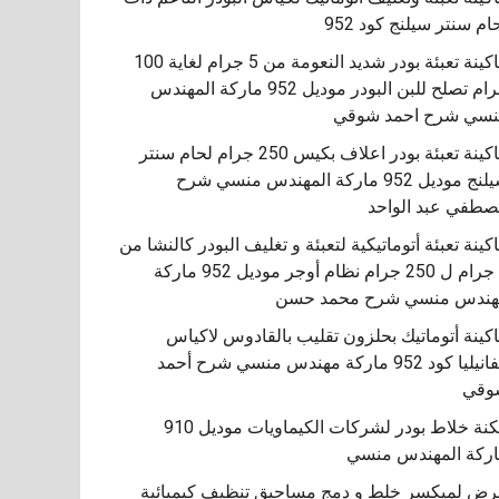
ام سنتر سيلنج كود 952
ماكينة تعبئة بودر شديد النعومة من 5 جرام لغاية 100
جرام تصلح للبن البودر موديل 952 ماركة المهندس
سي شرح احمد شوقي
ماكينة تعبئة بودر اعلاف بكيس 250 جرام لحام سنتر
سيلنج موديل 952 ماركة المهندس منسي شرح
طفي عبد الواحد
كينة تعبئة أتوماتيكية لتعبئة و تغليف البودر كالنشا من
5 جرام ل 250 جرام نظام أوجر موديل 952 ماركة
هندس منسي شرح محمد حسن
اكينة أتوماتيك بحلزون تقليب بالقادوس لاكياس
الفانيليا كود 952 ماركة مهندس منسي شرح أحمد
مكنة خلاط بودر لشركات الكيماويات موديل 910
ركة المهندس منسي
ض لميكسر خلط و دمج مساحيق تنظيف كيميائية