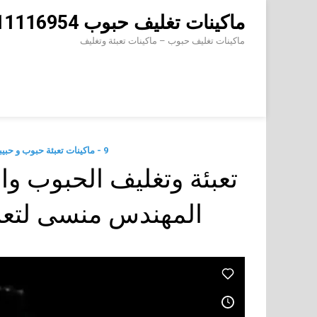
Skip
ماكينات تغليف حبوب 01211116954 – 01211116956 – 01211116958
to
content
ماكينات تغليف حبوب – ماكينات تعبئة وتغليف
9 - ماكينات تعبئة حبوب و حبيبات وتعبئة مساحيق في اكياس اوتوماتيك
المهندس منسى لتعب