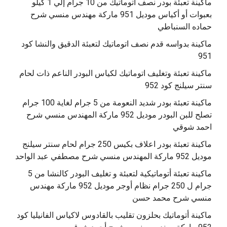
ماكينة تعبئة بودر نصف أتوماتيك من 10 جرام إلي 1 كيلو
بعبوات أو أكياس موديل 951 ماركة مهندس منسي شرح
حماده السنباطي
ماكينة بدواسه قدم نصف اتوماتيك لتعبئة الدقيق والنشا كود
951
ماكينة تعبئة وتغليف اتوماتيك لكياس البودر الناعم ذات لحام
سنتر سيلنج كود 952
ماكينة تعبئة بودر شديد النعومة من 5 جرام لغاية 100 جرام
تصلح للبن البودر موديل 952 ماركة المهندس منسي شرح
احمد شوقي
ماكينة تعبئة بودر اعلاف بكيس 250 جرام لحام سنتر سيلنج
موديل 952 ماركة المهندس منسي شرح مصطفي عبد الواحد
ماكينة تعبئة أتوماتيكية لتعبئة و تغليف البودر كالنشا من 5
جرام ل 250 جرام نظام أوجر موديل 952 ماركة مهندس
منسي شرح محمد حسن
‫ماكينة أتوماتيك بحلزون تقليب بالقادوس لاكياس الفانيليا كود