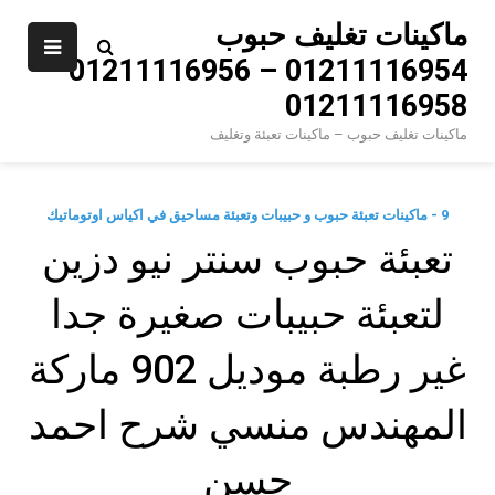
Ski
ماكينات تغليف حبوب
t
01211116954 – 01211116956 –
conten
01211116958
ماكينات تغليف حبوب – ماكينات تعبئة وتغليف
9 - ماكينات تعبئة حبوب و حبيبات وتعبئة مساحيق في اكياس اوتوماتيك
‫تعبئة حبوب سنتر نيو دزين
لتعبئة حبيبات صغيرة جدا
غير رطبة موديل 902 ماركة
المهندس منسي شرح احمد