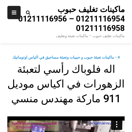
Ski
ماكينات تغليف حبوب
t
01211116954 – 01211116956 –
conten
01211116958
ماكينات تغليف حبوب – ماكينات تعبئة وتغليف
9 - ماكينات تعبئة حبوب و حبيبات وتعبئة مساحيق في اكياس اوتوماتيك
اله فلوباك رأسي لتعبئة
الزهورات في اكياس موديل
911 ماركة مهندس منسي