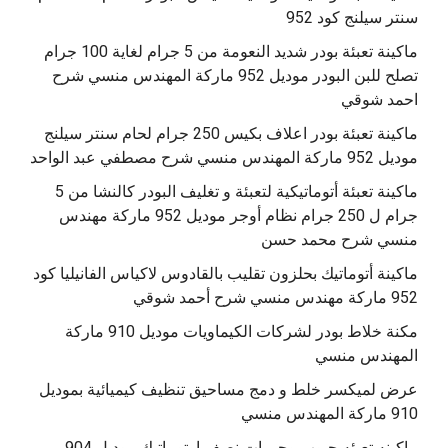
سنتر سيلنج كود 952
ماكينة تعبئة بودر شديد النعومة من 5 جرام لغاية 100 جرام
تصلح للبن البودر موديل 952 ماركة المهندس منسي شرح
احمد شوقي
ماكينة تعبئة بودر اعلاف بكيس 250 جرام لحام سنتر سيلنج
موديل 952 ماركة المهندس منسي شرح مصطفي عبد الواحد
ماكينة تعبئة أتوماتيكية لتعبئة و تغليف البودر كالنشا من 5
جرام ل 250 جرام نظام أوجر موديل 952 ماركة مهندس
منسي شرح محمد حسن
‫ماكينة أتوماتيك بحلزون تقليب بالقادوس لاكياس الفانيليا كود
مكنة خلاط بودر لشركات الكيماويات موديل 910 ماركة
المهندس منسي
عرض لميكسر خلط و دمج مساحيق تنظيف كيميائية بموديل
910 ماركة المهندس منسي
‫ماكينه تعبئه حبوب وحبيبات نصف اوتوماتيك موديل 904