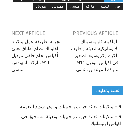
في
لتعبئة
ماركة
منسي
مهندس
موديل
تصفّح
PREVIOUS ARTICLE
NEXT ARTICLE
‫الماكينة فلومنسيباك
تجربة لطريقة عمل ماكينة
المقالات
الاتوماتيكية لتعبئة وتغليف
الفلوباك نظام أطباق تعبئ
الكيك وكروسوه الصغير
بأكياس لحام خلفي موديل
في اكياس موديل 911
911 ماركة المهندس
منسي
تعبئة وتغليف
9 – ماكينات تعبئة حبوب و حبيبات و بودر شديد النعومة
9 – ماكينات تعبئة حبوب و حبيبات وتعبئة مساحيق في
اكياس اوتوماتيك