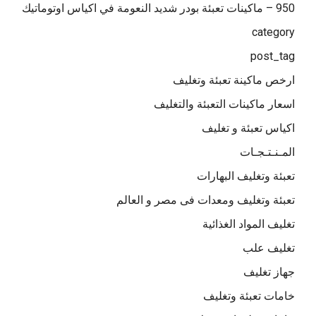
950 – ماكينات تعبئة بودر شديد النعومة في اكياس اوتوماتيك
category
post_tag
ارخص ماكينة تعبئة وتغليف
اسعار ماكينات التعبئة والتغليف
اكياس تعبئة و تغليف
المـنـتـجـات
تعبئة وتغليف البهارات
تعبئة وتغليف ومعدات فى مصر و العالم
تغليف المواد الغذائية
تغليف علب
جهاز تغليف
خامات تعبئة وتغليف